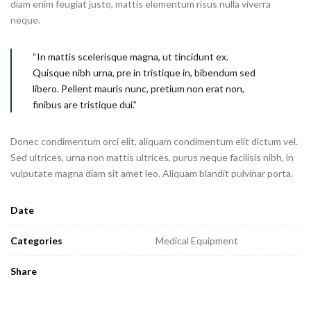
diam enim feugiat justo, mattis elementum risus nulla viverra
neque.
“In mattis scelerisque magna, ut tincidunt ex.
Quisque nibh urna, pre in tristique in, bibendum sed
libero. Pellent mauris nunc, pretium non erat non,
finibus are tristique dui.”
Donec condimentum orci elit, aliquam condimentum elit dictum vel.
Sed ultrices, urna non mattis ultrices, purus neque facilisis nibh, in
vulputate magna diam sit amet leo. Aliquam blandit pulvinar porta.
Date
Categories
Medical Equipment
Share